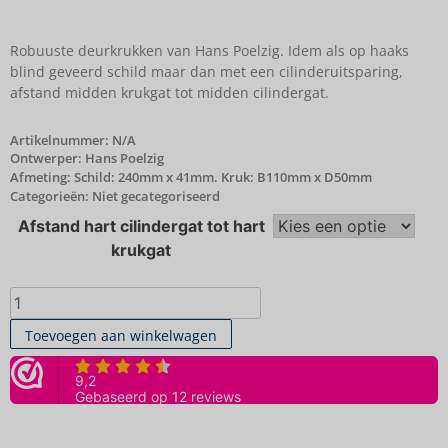
Robuuste deurkrukken van Hans Poelzig. Idem als op haaks
blind geveerd schild maar dan met een cilinderuitsparing,
afstand midden krukgat tot midden cilindergat.
Artikelnummer:
N/A
Ontwerper: Hans Poelzig
Afmeting: Schild: 240mm x 41mm. Kruk: B110mm x D50mm
Categorieën:
Niet gecategoriseerd
Afstand hart cilindergat tot hart
krukgat
Toevoegen aan winkelwagen