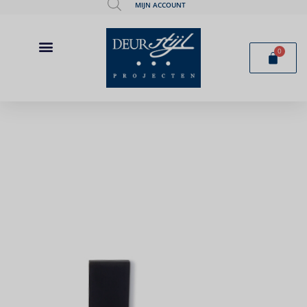
MIJN ACCOUNT
0