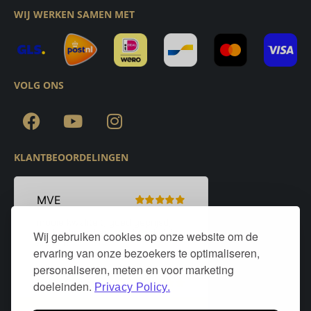
WIJ WERKEN SAMEN MET
VOLG ONS
KLANTBEOORDELINGEN
Wij gebruiken cookies op onze website om de
ervaring van onze bezoekers te optimaliseren,
personaliseren, meten en voor marketing
doeleinden.
Privacy Policy.