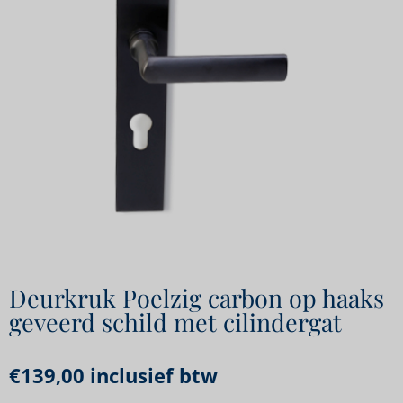
Deurkruk Poelzig carbon op haaks
geveerd schild met cilindergat
€
139,00
inclusief btw