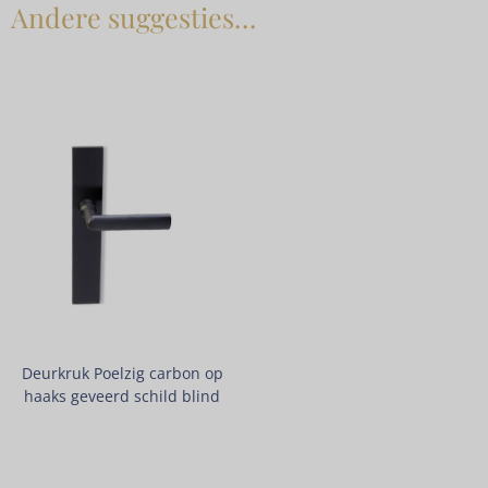
Andere suggesties…
Deurkruk Poelzig carbon op
haaks geveerd schild blind