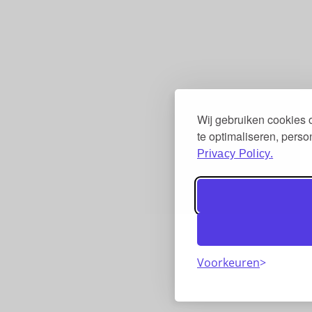
Wij gebruiken cookies
te optimaliseren, pers
Privacy Policy.
Voorkeuren