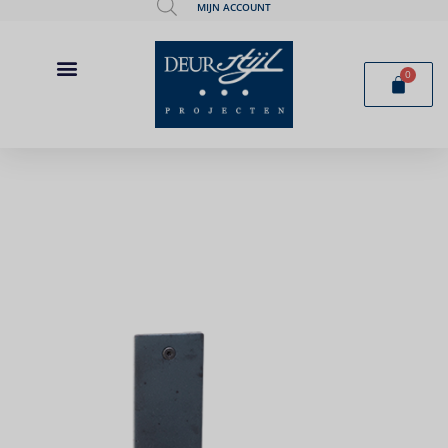
MIJN ACCOUNT
0