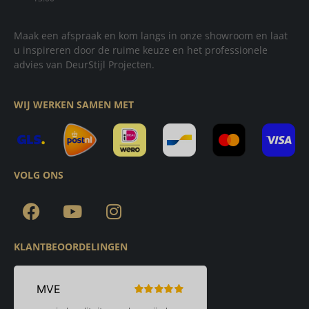
Maak een afspraak en kom langs in onze showroom en laat
u inspireren door de ruime keuze en het professionele
advies van DeurStijl Projecten.
WIJ WERKEN SAMEN MET
VOLG ONS
KLANTBEOORDELINGEN