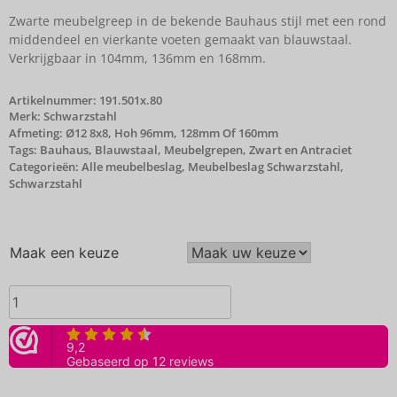
Zwarte meubelgreep in de bekende Bauhaus stijl met een rond
middendeel en vierkante voeten gemaakt van blauwstaal.
Verkrijgbaar in 104mm, 136mm en 168mm.
Artikelnummer:
191.501x.80
Merk:
Schwarzstahl
Afmeting: Ø12 8x8, Hoh 96mm, 128mm Of 160mm
Tags:
Bauhaus
,
Blauwstaal
,
Meubelgrepen
,
Zwart en Antraciet
Categorieën:
Alle meubelbeslag
,
Meubelbeslag Schwarzstahl
,
Schwarzstahl
Maak een keuze