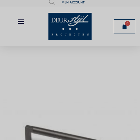
MIJN ACCOUNT
0