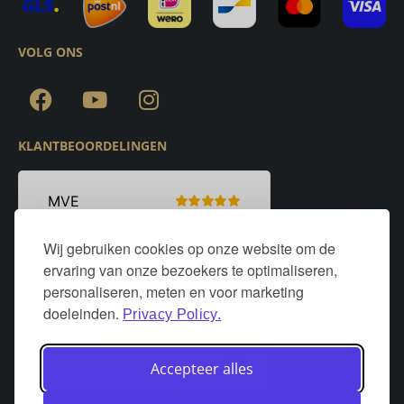
VOLG ONS
KLANTBEOORDELINGEN
Wij gebruiken cookies op onze website om de
ervaring van onze bezoekers te optimaliseren,
personaliseren, meten en voor marketing
doeleinden.
Privacy Policy.
Accepteer alles