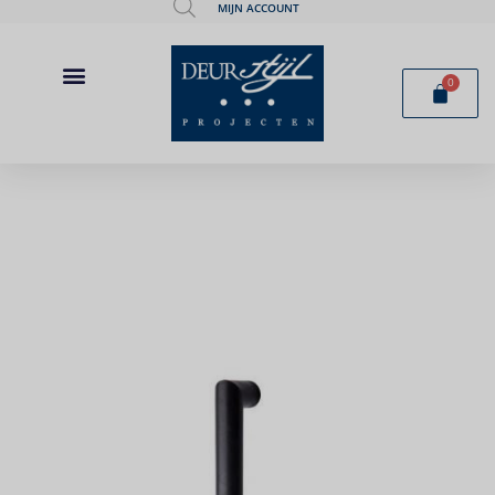
MIJN ACCOUNT
0