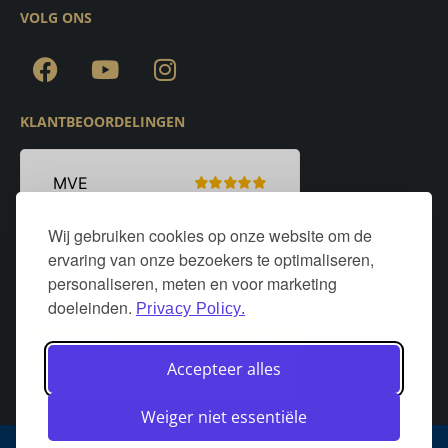
VOLG ONS
KLANTBEOORDELINGEN
Wij gebruiken cookies op onze website om de
ervaring van onze bezoekers te optimaliseren,
personaliseren, meten en voor marketing
doeleinden.
Privacy Policy.
Accepteer alles
Weiger niet essentiële