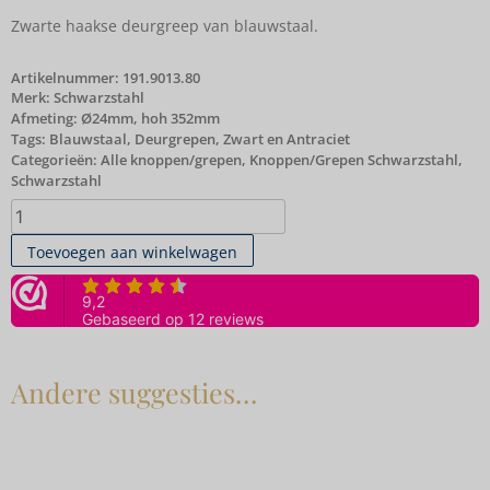
Zwarte haakse deurgreep van blauwstaal.
Artikelnummer:
191.9013.80
Merk:
Schwarzstahl
Afmeting: Ø24mm, hoh 352mm
Tags:
Blauwstaal
,
Deurgrepen
,
Zwart en Antraciet
Categorieën:
Alle knoppen/grepen
,
Knoppen/Grepen Schwarzstahl
,
Schwarzstahl
Toevoegen aan winkelwagen
Andere suggesties…