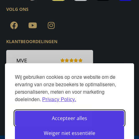
VOLG ONS
KLANTBEOORDELINGEN
Wij gebruiken cookies op onze website om de
ervaring van onze bezoekers te optimaliseren,
personaliseren, meten en voor marketing
doeleinden.
Privacy Policy.
Accepteer alles
Weiger niet essentiële