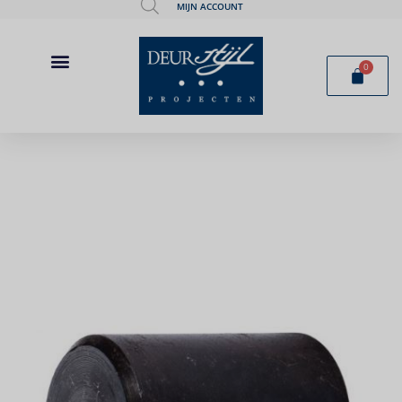
MIJN ACCOUNT
0