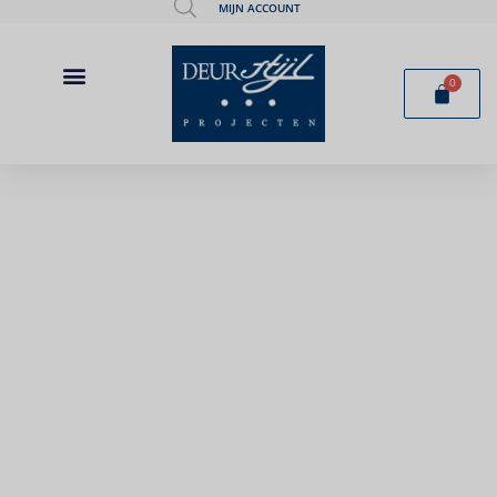
MIJN ACCOUNT
0