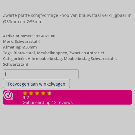
Zwarte platte schijfvormige knop van blauwstaal verkrijgbaar in
Ø30mm en Ø35mm
Artikelnummer:
191.4021.80
Merk:
Schwarzstahl
Afmeting: Ø30mm
Tags:
Blauwstaal
,
Meubelknoppen
,
Zwart en Antraciet
Categorieën:
Alle meubelbeslag
,
Meubelbeslag Schwarzstahl
,
Schwarzstahl
Toevoegen aan winkelwagen