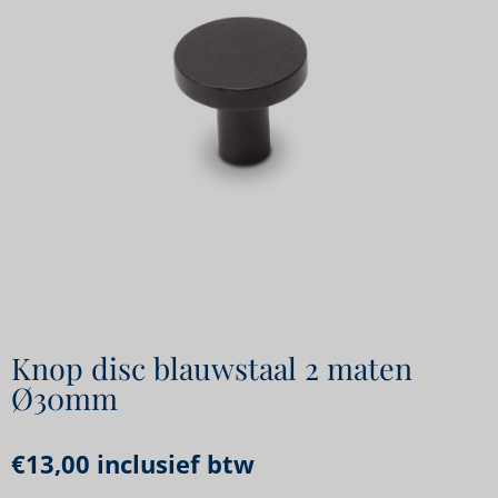
Knop disc blauwstaal 2 maten
Ø30mm
€
13,00
inclusief btw