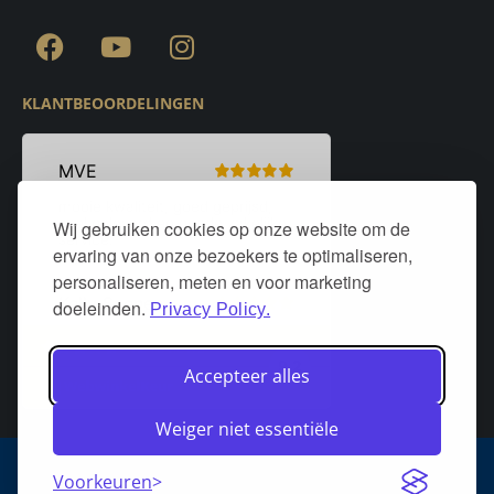
KLANTBEOORDELINGEN
Wij gebruiken cookies op onze website om de
ervaring van onze bezoekers te optimaliseren,
personaliseren, meten en voor marketing
doeleinden.
Privacy Policy.
Accepteer alles
Weiger niet essentiële
Algemene voorwaarden
Privacy policy
Over DeurStijl Projecten
Voorkeuren