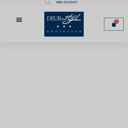
MIJN ACCOUNT
0