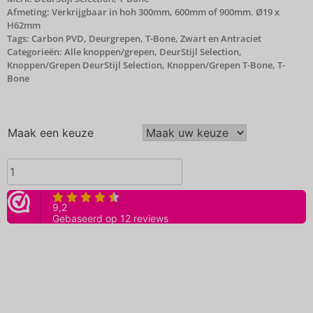
Afmeting: Verkrijgbaar in hoh 300mm, 600mm of 900mm. Ø19 x
H62mm
Tags:
Carbon PVD
,
Deurgrepen
,
T-Bone
,
Zwart en Antraciet
Categorieën:
Alle knoppen/grepen
,
DeurStijl Selection
,
Knoppen/Grepen DeurStijl Selection
,
Knoppen/Grepen T-Bone
,
T-
Bone
Maak een keuze