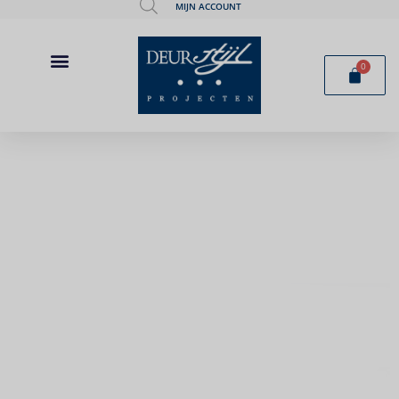
MIJN ACCOUNT
0