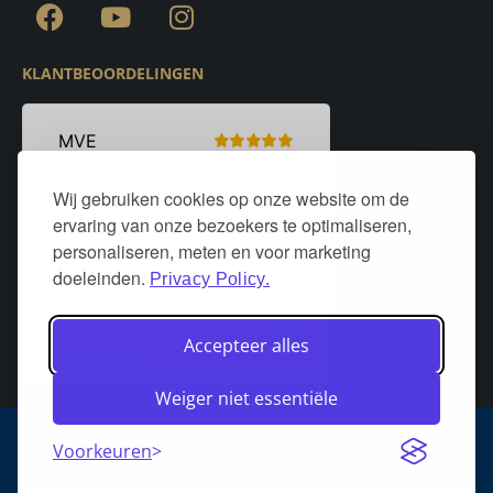
KLANTBEOORDELINGEN
Wij gebruiken cookies op onze website om de
ervaring van onze bezoekers te optimaliseren,
personaliseren, meten en voor marketing
doeleinden.
Privacy Policy.
Accepteer alles
Weiger niet essentiële
Algemene voorwaarden
Privacy policy
Over DeurStijl Projecten
Voorkeuren