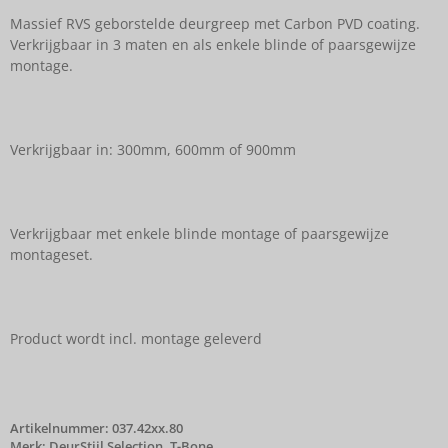
Massief RVS geborstelde deurgreep met Carbon PVD coating.
Verkrijgbaar in 3 maten en als enkele blinde of paarsgewijze
montage.
Verkrijgbaar in: 300mm, 600mm of 900mm
Verkrijgbaar met enkele blinde montage of paarsgewijze
montageset.
Product wordt incl. montage geleverd
Artikelnummer:
037.42xx.80
Merk:
DeurStijl Selection
,
T-Bone