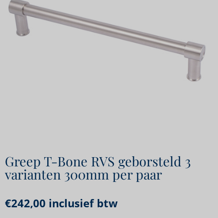
Greep T-Bone RVS geborsteld 3
varianten 300mm per paar
€
242,00
inclusief btw