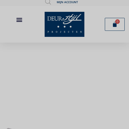
MIJN ACCOUNT
0