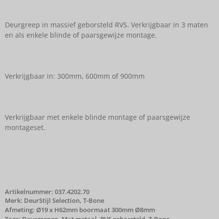
Deurgreep in massief geborsteld RVS. Verkrijgbaar in 3 maten
en als enkele blinde of paarsgewijze montage.
Verkrijgbaar in: 300mm, 600mm of 900mm
Verkrijgbaar met enkele blinde montage of paarsgewijze
montageset.
Artikelnummer:
037.4202.70
Merk:
DeurStijl Selection
,
T-Bone
Afmeting: Ø19 x H62mm boormaat 300mm Ø8mm