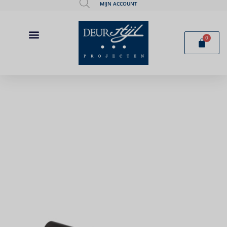
MIJN ACCOUNT
0