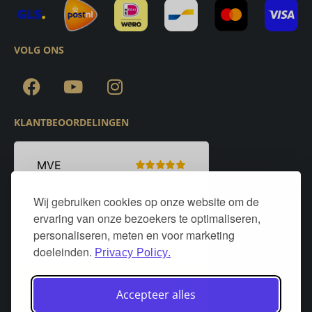
VOLG ONS
KLANTBEOORDELINGEN
Wij gebruiken cookies op onze website om de
ervaring van onze bezoekers te optimaliseren,
personaliseren, meten en voor marketing
doeleinden.
Privacy Policy.
Accepteer alles