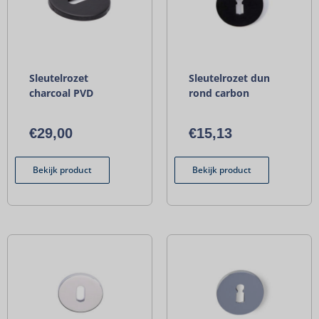
Sleutelrozet
Sleutelrozet dun
charcoal PVD
rond carbon
€
29,00
€
15,13
Bekijk product
Bekijk product