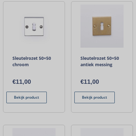
Sleutelrozet 50×50
Sleutelrozet 50×50
chroom
antiek messing
€
11,00
€
11,00
Bekijk product
Bekijk product