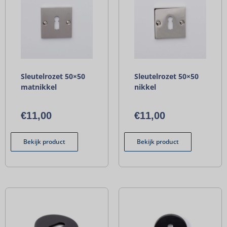
Sleutelrozet 50×50
Sleutelrozet 50×50
matnikkel
nikkel
€
11,00
€
11,00
Bekijk product
Bekijk product