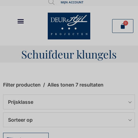
MIJN ACCOUNT
0
Schuifdeur klungels
Filter producten
Alles tonen 7 resultaten
Prijsklasse
Sorteer op