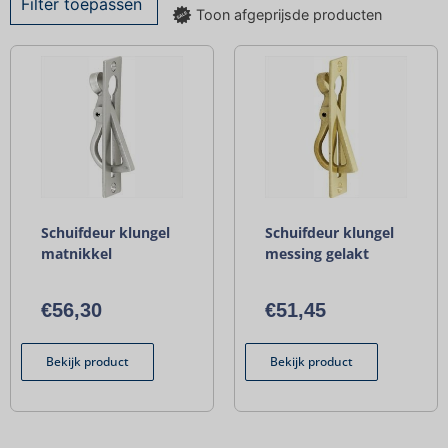
Filter toepassen
Toon afgeprijsde producten
Schuifdeur klungel
Schuifdeur klungel
matnikkel
messing gelakt
€
56,30
€
51,45
Bekijk product
Bekijk product