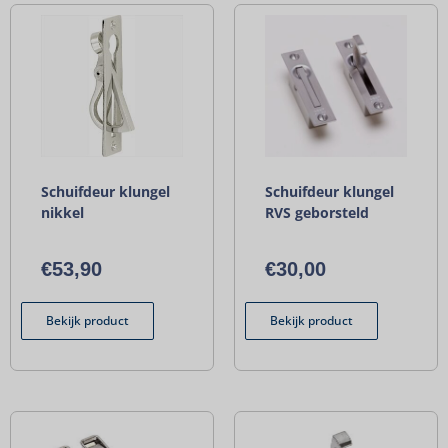
Schuifdeur klungel
Schuifdeur klungel
nikkel
RVS geborsteld
€
53,90
€
30,00
Bekijk product
Bekijk product