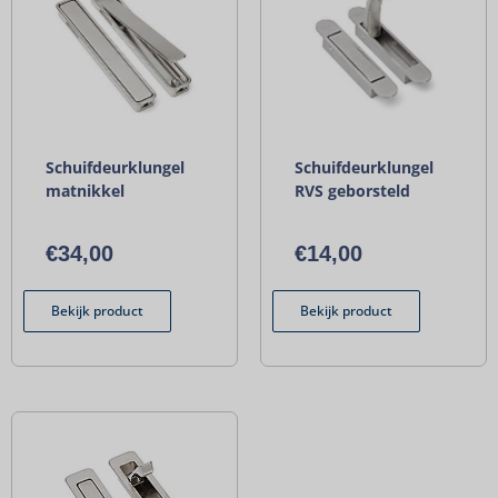
Schuifdeurklungel
Schuifdeurklungel
matnikkel
RVS geborsteld
€
34,00
€
14,00
Bekijk product
Bekijk product